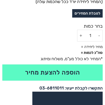
(המחיר ליחידה יורד ככל שהכמות עולה)
כמות של מארז משחקים של פעם
מחיר ליחידה =
סה"כ לכמות =
הוספה להצעת מחיר
התקשרו לקבלת ייעוץ: 03-6811011
או צרו קשר בוואטסאפ לקבלת ייעוץ