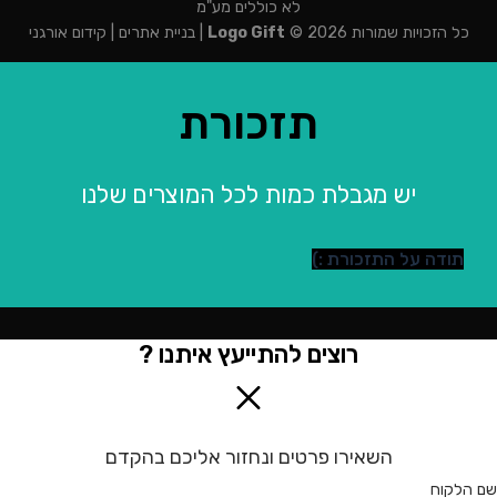
לא כוללים מע"מ
כל הזכויות שמורות 2026 ©
Logo Gift
|
בניית אתרים
|
קידום אורגני
תזכורת
יש מגבלת כמות לכל המוצרים שלנו
תודה על התזכורת :)
רוצים להתייעץ איתנו ?
השאירו פרטים ונחזור אליכם בהקדם
שם הלקוח