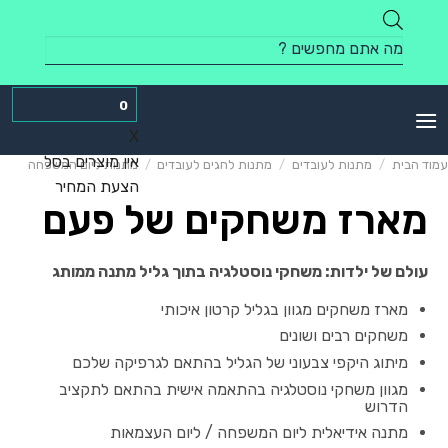
Skip
to
Products
content
search
0
X
אין מוצרים בסל
עמוד הבית
/
מתנות לעובדים
/
מתנות לחגים לעובדים
/
מתנות ליום המשפחה
הצעת המחיר
מארז משחקים של פעם
עולם של ילדות: משחקי נוסטלגיה בתוך גליל מתנה ממותג
מארז משחקים מגוון בגליל קרטון איכותי
משחקים רבים ושונים
מיתוג היקפי צבעוני של הגליל בהתאם לגרפיקה שלכם
מגוון משחקי נוסטלגיה בהתאמה אישית בהתאם לתקציב
הדרוש
מתנה אידיאלית ליום המשפחה / ליום העצמאות