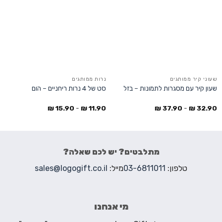
שעוני קיר ממותגים
נרות ממותגים
שעון קיר עם מסגרות לתמונות – בזל
סט של 4 נרות ריחניים – הום
₪
15.90
-
₪
11.90
₪
37.90
-
₪
32.90
מתלבטים? יש לכם שאלה?
טלפון:
03-6811011
מייל:
sales@logogift.co.il
מי אנחנו