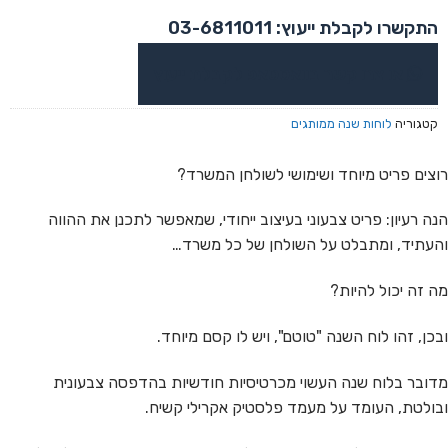
התקשרו לקבלת ייעוץ: 03-6811011
או צרו קשר בוואטסאפ לקבלת ייעוץ
קטגוריה
לוחות שנה ממותגים
רוצים פריט מיוחד ושימושי לשולחן המשרד?
הנה רעיון: פריט צבעוני בעיצוב ייחודי, שמאפשר לתכנן את ההווה
והעתיד, ומתבלט על השולחן של כל משרד…
מה זה יכול להיות?
ובכן, זהו לוח השנה "טוטם", ויש לו קסם מיוחד.
מדובר בלוח שנה העשוי מכרטיסיות חודשיות בהדפסה צבעונית
ובולטת, העומד על מעמד פלסטיק אקרילי קשיח.