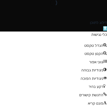
דילוג לתוכן
תח
רגל
כלי נגישות
גישות
הגדל טקסט
הקטן טקסט
גווני אפור
ניגודיות גבוהה
ניגודיות הפוכה
רקע בהיר
הדגשת קישורים
פונט קריא