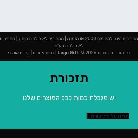
המחירים הינם למינימום 2000 ₪ הזמנה | המחירים לא כוללים מיתוג | המחירים
לא כוללים מע"מ
כל הזכויות שמורות 2026 ©
Logo Gift
|
בניית אתרים
|
קידום אורגני
תזכורת
יש מגבלת כמות לכל המוצרים שלנו
תודה על התזכורת :)