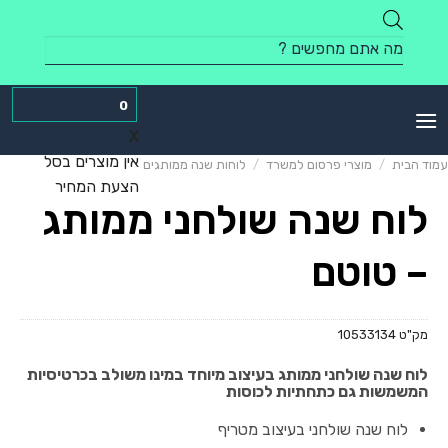
Skip
to
Products
content
search
0
X
אין מוצרים בסל
עמוד הבית
/
מוצרי פרסום למשרד
/
לוחות שנה ממותגים
הצעת המחיר
לוח שנה שולחני ממותג
– טוטם
מק"ט
10533134
לוח שנה שולחני ממותג בעיצוב מיוחד במינו משולב בכרטיסיות
המשמשות גם כתחתיות לכוסות
לוח שנה שולחני בעיצוב מטריף