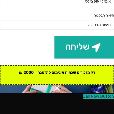
תיאור הבקשה
שליחה
רק מזכירים שכמות מינימום להזמנה = 2000 ₪
Call Now Button