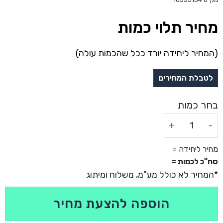
מחיר תלוי כמות
(המחיר ליחידה יורד ככל שהכמות עולה)
כמות של לוח שנה שולחני ממותג - טוטם
מחיר ליחידה =
סה"כ לכמות =
הוספה להצעת מחיר