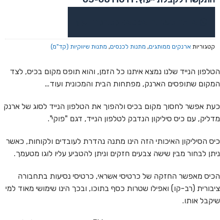
או צרו קשר בוואטסאפ לקבלת ייעוץ
קטגוריות
ארנקים ממותגים
,
מתנות לכנסים
,
מתנות שיווקיות (קד"מ)
הטלפון הנייד שלנו נמצא איתנו כל הזמן, והוא תופס מקום בכיס, לצד
המקום שתופסים הארנק, מפתחות הבית והמכונית ועוד…
כעת אפשר לחסוך מקום בכיס ולהפוך את הטלפון הנייד לסוג של ארנק
מדליק, עם כיס סיליקון הנדבק לטלפון הנייד, דגם "פוקי".
כיס הסיליקון האיכותי הזה הינו מתנה נהדרת לעובדים ולקוחות, כאשר
ניתן לבחור מבין שישה צבעים חזקים וניתן להטביע עליו לוגו מטעמך.
הכיס מאפשר החזקה של כרטיסי אשראי, כרטיסי נסיעות בתחבורה
ציבורית (רב-קו) ואפילו שטרות כסף בתוכו, ובכך הינו שימושי מאוד למי
שיקבל אותו.