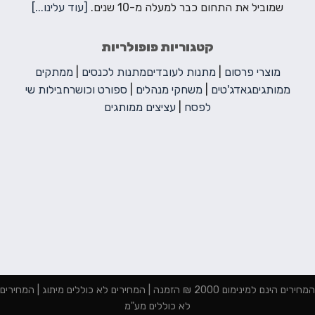
שמוביל את התחום כבר למעלה מ-10 שנים.
[עוד עלינו...]
קטגוריות פופולריות
מוצרי פרסום
|
מתנות לעובדים
מתנות לכנסים
|
ממתקים
ממותגים
גאדג'טים
|
משחקי מנהלים
|
ספורט וכושר
חבילות שי
לפסח
|
עציצים ממותגים
המחירים הינם למינימום 2000 ₪ הזמנה | המחירים לא כוללים מיתוג | המחירים
לא כוללים מע"מ