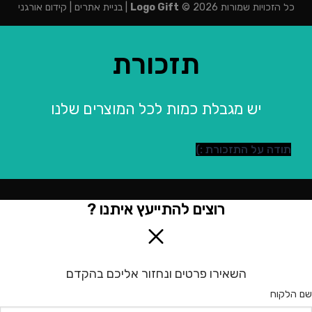
כל הזכויות שמורות 2026 ©
Logo Gift
|
בניית אתרים
|
קידום אורגני
תזכורת
יש מגבלת כמות לכל המוצרים שלנו
תודה על התזכורת :)
רוצים להתייעץ איתנו ?
השאירו פרטים ונחזור אליכם בהקדם
שם הלקוח