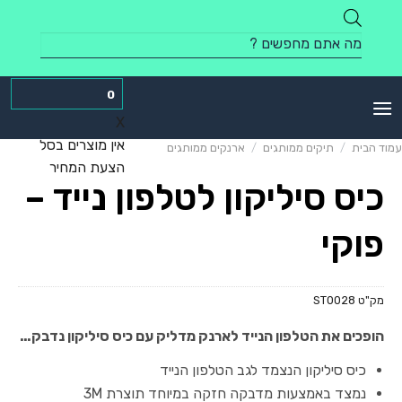
Skip
to
Products
content
search
0
X
אין מוצרים בסל
עמוד הבית
/
תיקים ממותגים
/
ארנקים ממותגים
הצעת המחיר
כיס סיליקון לטלפון נייד –
פוקי
מק"ט
ST0028
הופכים את הטלפון הנייד לארנק מדליק עם כיס סיליקון נדבק…
כיס סיליקון הנצמד לגב הטלפון הנייד
נמצד באמצעות מדבקה חזקה במיוחד תוצרת 3M