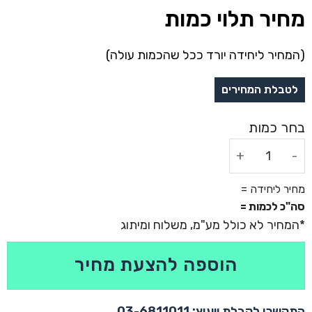
מחיר תלוי כמות
(המחיר ליחידה יורד ככל שהכמות עולה)
כמות של כיס סיליקון לטלפון נייד - פוקי
מחיר ליחידה =
סה"כ לכמות =
הוספה להצעת מחיר
התקשרו לקבלת ייעוץ: 03-6811011