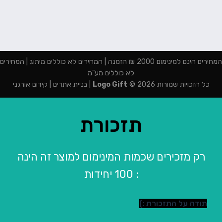
המחירים הינם למינימום 2000 ₪ הזמנה | המחירים לא כוללים מיתוג | המחירים
לא כוללים מע"מ
כל הזכויות שמורות 2026 ©
Logo Gift
|
בניית אתרים
|
קידום אורגני
תזכורת
רק מזכירים שכמות המינימום למוצר זה הינה
: 100 יחידות
תודה על התזכורת :)