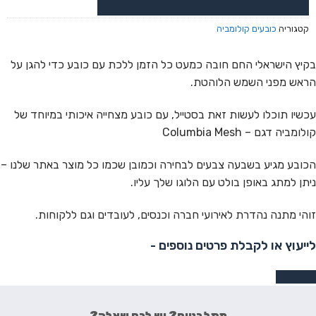
קטגוריה
כובעים קולומביה
בקיץ הישראלי החם חובה כמעט כל הזמן ללכת עם כובע כדי להגן על
הראש מפני השמש הלוהטת.
עכשיו תוכלו לעשות זאת בסטייל, עם כובע מצחייה איכותי במיוחד של
קולומביה דגם –
Columbia Mesh
הכובע מגיע בשבעה צבעים לבחירה וכמובן שכמו כל מוצר באתר שלנו –
ניתן למתג באופן בולט עם הלוגו שלך עליו.
זוהי מתנה נהדרת לאירועי חברה וכנסים, לעובדים וגם ללקוחות.
לייעוץ או לקבלת פרטים נוספים -
צרו קשר
מתלבטים? יש לכם שאלה?