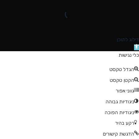
דילוג לתוכן
תח
רגל
כלי נגישות
גישות
הגדל טקסט
הקטן טקסט
גווני אפור
ניגודיות גבוהה
ניגודיות הפוכה
רקע בהיר
הדגשת קישורים