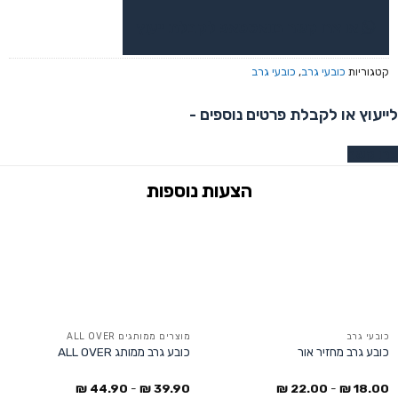
או צרו קשר בוואטסאפ לקבלת ייעוץ
קטגוריות
כובעי גרב
,
כובעי גרב
לייעוץ או לקבלת פרטים נוספים -
צרו קשר
כובעי גרב
מוצרים ממותגים ALL OVER
כובע גרב מחזיר אור
כובע גרב ממותג ALL OVER
₪
44.90
-
₪
39.90
₪
22.00
-
₪
18.00