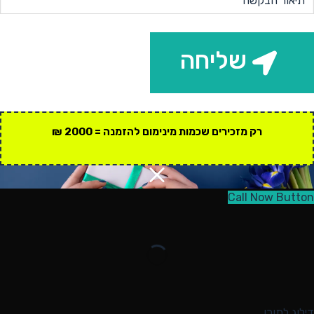
שליחה
רק מזכירים שכמות מינימום להזמנה = 2000 ₪
Call Now Button
דילוג לתוכן