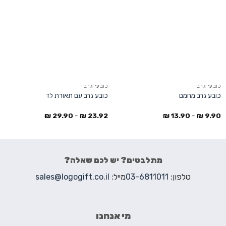
כובעי גרב
כובעי גרב
כובע גרב מחמם
כובע גרב עם תאורת לד
₪
29.90
-
₪
23.92
₪
13.90
-
₪
9.90
מתלבטים? יש לכם שאלה?
טלפון:
03-6811011
מייל:
sales@logogift.co.il
מי אנחנו