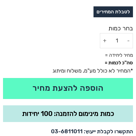
כמות של כובע גרב ממותג
מחיר ליחידה =
סה"כ לכמות =
הוספה להצעת מחיר
כמות מינימום להזמנה: 100 יחידות
התקשרו לקבלת ייעוץ: 03-6811011