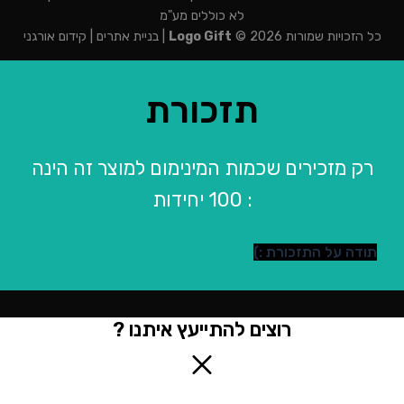
לא כוללים מע"מ
כל הזכויות שמורות 2026 ©
Logo Gift
|
בניית אתרים
|
קידום אורגני
תזכורת
רק מזכירים שכמות המינימום למוצר זה הינה
: 100 יחידות
תודה על התזכורת :)
רוצים להתייעץ איתנו ?