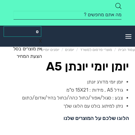
Skip
to
Products
content
search
0
X
אין מוצרים בסל
עמוד הבית
/
מוצרי פרסום למשרד
/
יומנים
/
יומנים יומיים
הצעת המחיר
יומן יומי יונתן A5
יומן יומי מדורג יונתן
גודל A5 , מידות : 15X21 ס"מ
צבע : סגול/אפור/כחול כהה/כחול בהיר/אדום/כתום
ניתן למיתוג בולט עם הלוגו שלך
הלוגו שלכם על המוצרים שלנו