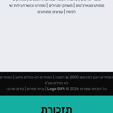
ממותגים
גאדג'טים
|
משחקי מנהלים
|
ספורט וכושר
חבילות שי
לפסח
|
עציצים ממותגים
המחירים הינם למינימום 2000 ₪ הזמנה | המחירים לא כוללים מיתוג | המחירים
לא כוללים מע"מ
כל הזכויות שמורות 2026 ©
Logo Gift
|
בניית אתרים
|
קידום אורגני
תזכורת