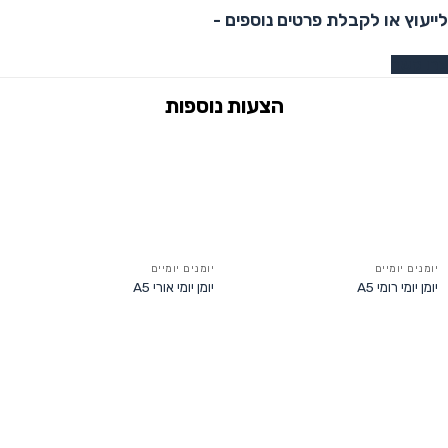
לייעוץ או לקבלת פרטים נוספים -
צרו קשר
יומנים יומיים
יומנים יומיים
יומן יומי רומי A5
יומן יומי אורי A5