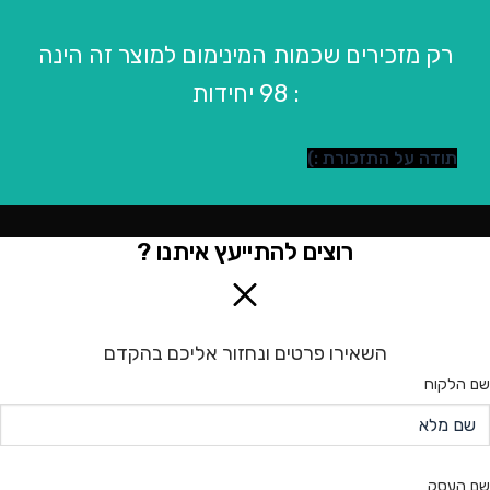
רק מזכירים שכמות המינימום למוצר זה הינה
: 98 יחידות
תודה על התזכורת :)
רוצים להתייעץ איתנו ?
השאירו פרטים ונחזור אליכם בהקדם
שם הלקוח
שם העסק