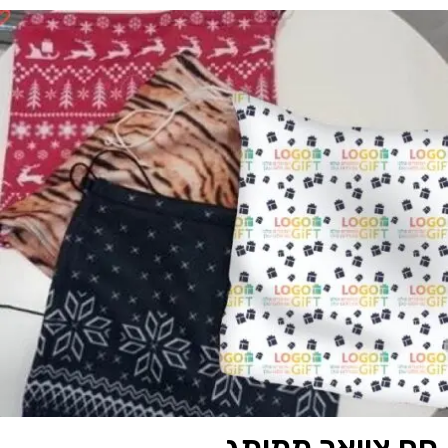
חם צוואר ממותג