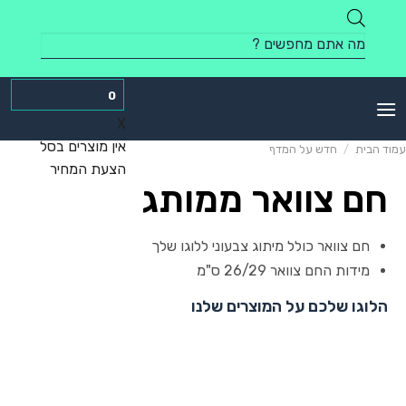
Skip
to
Products
content
search
0
X
אין מוצרים בסל
עמוד הבית
/
חדש על המדף
הצעת המחיר
חם צוואר ממותג
חם צוואר כולל מיתוג צבעוני ללוגו שלך
מידות החם צוואר 26/29 ס"מ
הלוגו שלכם על המוצרים שלנו