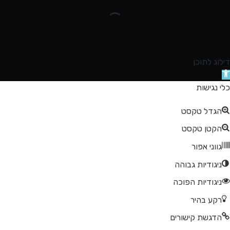
דילוג לתוכן
תח
רגל
כלי נגישות
גישות
הגדל טקסט
הקטן טקסט
גווני אפור
ניגודיות גבוהה
ניגודיות הפוכה
רקע בהיר
הדגשת קישורים