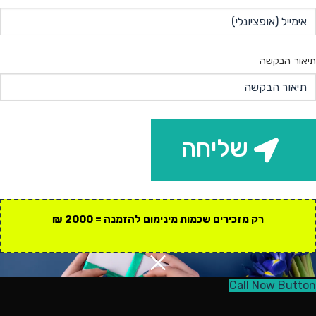
תיאור הבקשה
שליחה
רק מזכירים שכמות מינימום להזמנה = 2000 ₪
Call Now Button