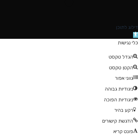
דילוג לתוכן
תח
רגל
כלי נגישות
גישות
הגדל טקסט
הקטן טקסט
גווני אפור
ניגודיות גבוהה
ניגודיות הפוכה
רקע בהיר
הדגשת קישורים
פונט קריא