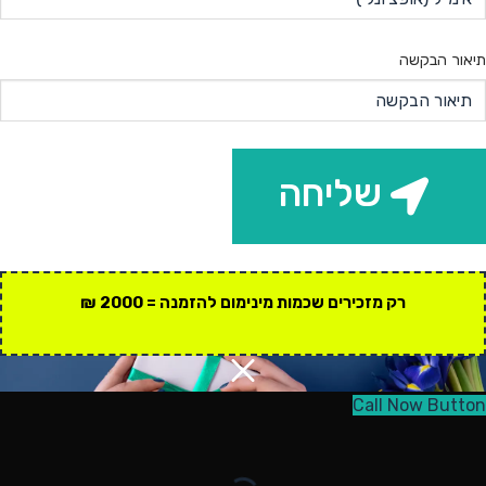
תיאור הבקשה
שליחה
רק מזכירים שכמות מינימום להזמנה = 2000 ₪
Call Now Button