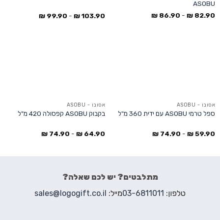
ASOBU
₪
86.90
-
₪
82.90
₪
99.90
-
₪
103.90
אסובו - ASOBU
אסובו - ASOBU
ספל טרמי ASOBU עם ידית 360 מ"ל
בקבוק ASOBU קפסולה 420 מ"ל
₪
74.90
-
₪
64.90
₪
74.90
-
₪
59.90
מתלבטים? יש לכם שאלה?
טלפון:
03-6811011
מייל:
sales@logogift.co.il