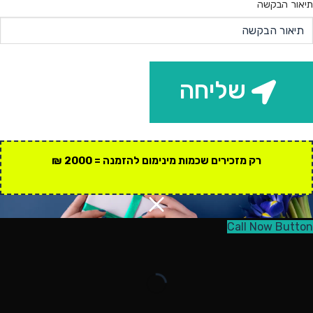
תיאור הבקשה
שליחה
רק מזכירים שכמות מינימום להזמנה = 2000 ₪
Call Now Button