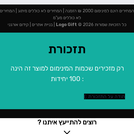
המחירים הינם למינימום 2000 ₪ הזמנה | המחירים לא כוללים מיתוג | המחירים
לא כוללים מע"מ
כל הזכויות שמורות 2026 ©
Logo Gift
|
בניית אתרים
|
קידום אורגני
תזכורת
רק מזכירים שכמות המינימום למוצר זה הינה
: 100 יחידות
תודה על התזכורת :)
רוצים להתייעץ איתנו ?