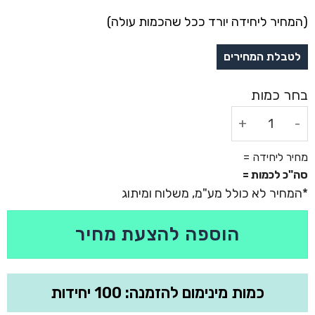
(המחיר ליחידה יורד ככל שהכמות עולה)
כמות של בקבוק תרמי 1.5 ליטר שומר חום/קור עם ידית אחיזה ASOBU
מחיר ליחידה =
סה"כ לכמות =
הוספה להצעת מחיר
כמות מינימום להזמנה: 100 יחידות