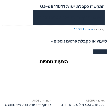
התקשרו לקבלת ייעוץ: 03-6811011
או צרו קשר בוואטסאפ לקבלת ייעוץ
קטגוריה
אסובו - ASOBU
לייעוץ או לקבלת פרטים נוספים -
צרו קשר
אסובו - ASOBU
אסובו - ASOBU
ספל תרמי 600 מ"ל שומר קור וחום
בקבוק/ספל תרמי 900 מ"ל ASOBU