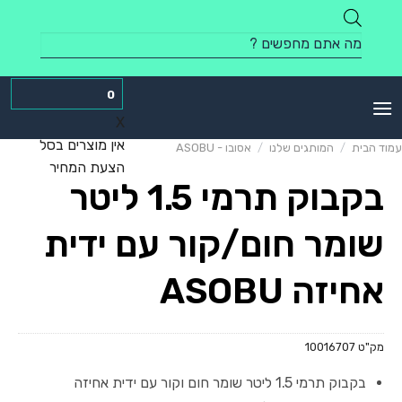
Skip
to
Products
content
search
0
X
אין מוצרים בסל
עמוד הבית
/
המותגים שלנו
/
אסובו - ASOBU
הצעת המחיר
בקבוק תרמי 1.5 ליטר
שומר חום/קור עם ידית
אחיזה ASOBU
מק"ט
10016707
בקבוק תרמי 1.5 ליטר שומר חום וקור עם ידית אחיזה