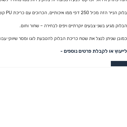
בלוק הנייר הזה מכיל 250 דפי ממו איכותיים, הכרוכים עם כריכת PU קשיחה ואיכותית הקשורה בסרט דקורטיבי יפה ויוקרתי.
הבלוק מגיע בשני צבעים יוקרתיים ויפים לבחירה – שחור וחום.
כמובן שניתן לנצל את שטח כריכת הבלוק להטבעת לוגו ומסר שיווקי עבו
לייעוץ או לקבלת פרטים נוספים -
צרו קשר