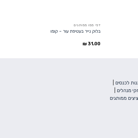
דפי ממו ממותגים
בלוק נייר בעטיפת עור – קומו
₪
31.00
ות לכנסים
|
י מנהלים
|
יצים ממותגים