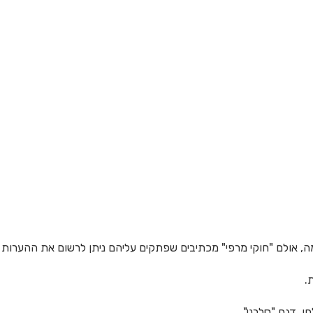
, אולם "חוקי מרפי" מכתיבים שפתקים עליהם ניתן לרשום את ההערות 
.
ן, דגם "סלרנו".