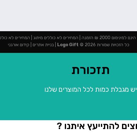
מנה | המחירים לא כוללים מיתוג | המחירים לא כוללים מע"מ
כל הזכויות שמורות 2026 ©
Logo Gift
|
בניית אתרים
|
קידום אורגני
תזכורת
יש מגבלת כמות לכל המוצרים שלנו
צים להתייעץ איתנו ?