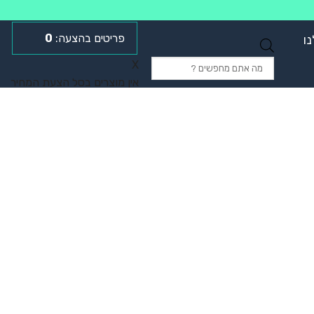
0
ו
Products
X
search
אין מוצרים בסל הצעת המחיר