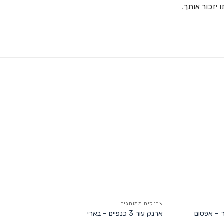
 יזכור אותך.
ארנקים ממותגים
ר – אפסום
ארנק עור 3 כנפיים – בארי