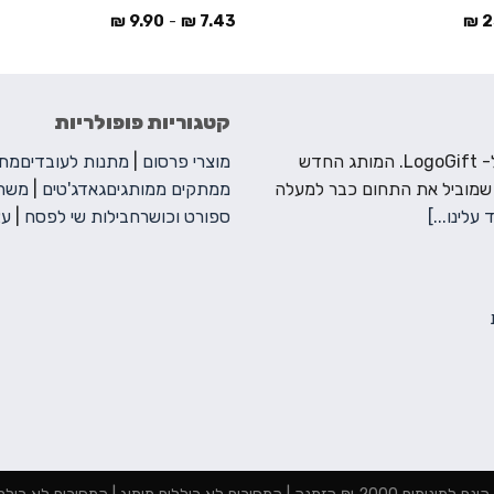
₪
9.90
-
₪
7.43
₪
2
קטגוריות פופולריות
ברוכים הבאים ל- LogoGift. המותג החדש
מוצרי פרסום
|
מתנות לעובדים
מתנ
 שמוביל את התחום כבר למעלה
ממתקים ממותגים
גאדג'טים
|
משחק
 עלינו...]
ספורט וכושר
חבילות שי לפסח
|
עצ