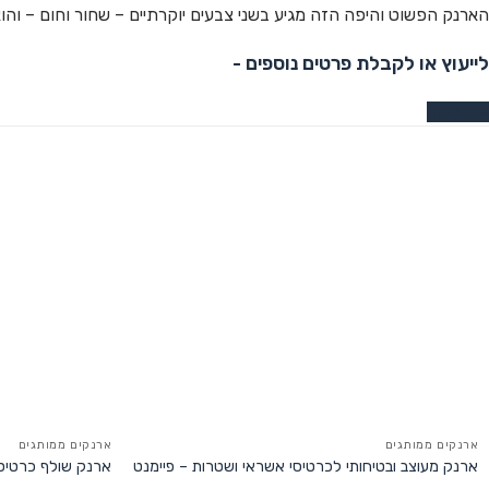
הארנק הפשוט והיפה הזה מגיע בשני צבעים יוקרתיים – שחור וחום – והוא
לייעוץ או לקבלת פרטים נוספים -
צרו קשר
ארנקים ממותגים
ארנקים ממותגים
ארנק מעוצב ובטיחותי לכרטיסי אשראי ושטרות – פיימנט
ארנק שולף כרטיסי