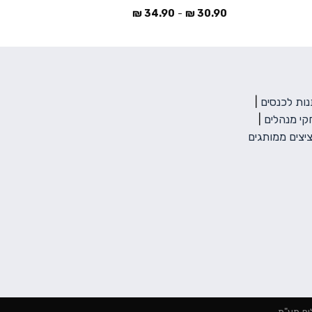
₪
34.90
-
₪
30.90
ות לכנסים
|
י מנהלים
|
יצים ממותגים