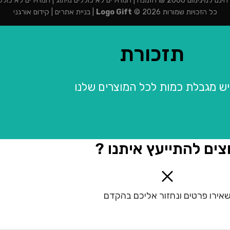
מנה | המחירים לא כוללים מיתוג | המחירים לא כוללים מע"מ
כל הזכויות שמורות 2026 ©
Logo Gift
|
בניית אתרים
|
קידום אורגני
תזכורת
יש מגבלת כמות לכל המוצרים שלנו
צים להתייעץ איתנו ?
אירו פרטים ונחזור אליכם בהקדם