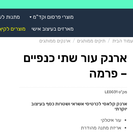
Skip
to
מוצרי פרסום וקד"מ
מתנות לע
content
מארזים בעיצוב אישי
מוצרים לקיץ
עמוד הבית
/
תיקים ממותגים
/
ארנקים ממותגים
ארנק עור שתי כנפיים
– פרמה
מק"ט
LE0031
ארנק קלאסי לכרטיסי אשראי ושטרות כסף בעיצוב
יוקרתי
עור איטלקי
אריזת מתנה מהודרת