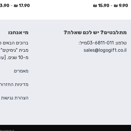
3.90
-
₪
17.90
₪
15.90
-
₪
9.90
מתלבטים? יש לכם שאלה?
מי אנחנו
טלפון:
03-6811-011
מייל:
sales@logogift.co.il
מבית "גימיקים"
מ-10 שנים.
[עוד
מאמרים
מדיניות החזרות
הצהרת נגישות