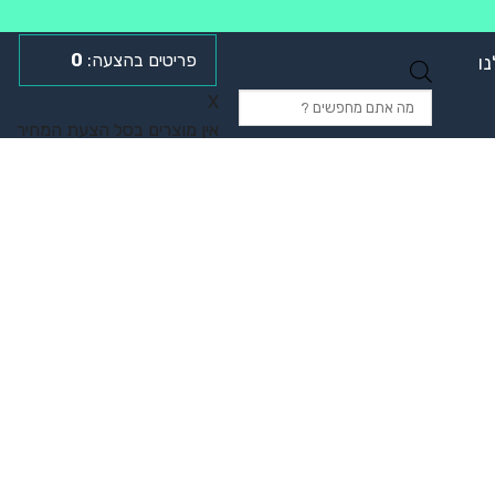
0
ו
Products
X
search
אין מוצרים בסל הצעת המחיר