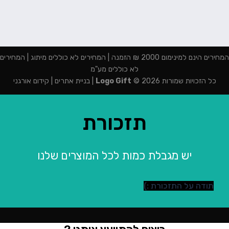
המחירים הינם למינימום 2000 ₪ הזמנה | המחירים לא כוללים מיתוג | המחירים
לא כוללים מע"מ
כל הזכויות שמורות 2026 ©
Logo Gift
|
בניית אתרים
|
קידום אורגני
תזכורת
יש מגבלת כמות לכל המוצרים שלנו
תודה על התזכורת :)