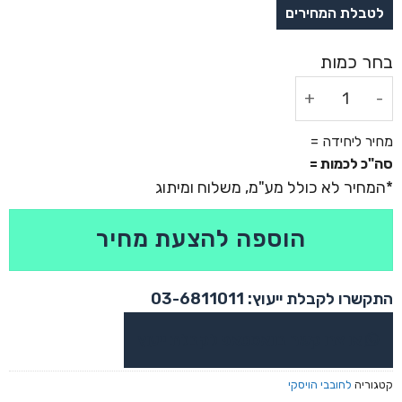
כמות של אבני קרח לוויסקי
מחיר ליחידה =
סה"כ לכמות =
הוספה להצעת מחיר
התקשרו לקבלת ייעוץ: 03-6811011
או צרו קשר בוואטסאפ לקבלת ייעוץ
קטגוריה
לחובבי הויסקי