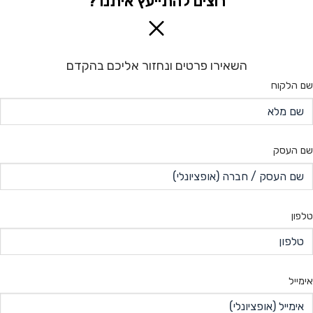
רוצים להתייעץ איתנו ?
השאירו פרטים ונחזור אליכם בהקדם
שם הלקוח
שם העסק
טלפון
אימייל