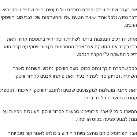
אם בעבר שתיית וויסקי הייתה נחלתם של מעטים, היום שתיית וויסקי היא
דבר נפוץ, ולכל אחד יש את הטעם שלו וההעדפות שלו לגבי סוגי הוויסקי
הרבים.
אחת הדרכים הנפוצות ביותר לשתיית וויסקי היא בתוספת קרח, וזאת
כדי לקרר את המשקה אבל אחד החסרונות בקירור וויסקי עם קרח הוא
דילול המשקה ע"י הקרח הנמס.
ככל שהקרח הולך ונמס בכוס, טעם הוויסקי נחלש ומשתנה לאורך
השתייה, ובדיוק כדי לפתור בעיה זאת פותחו אבנים לקירור וויסקי.
זאת מתנה מושלמת למקצוענים שבנינו ולחובבי הוויסקי האיכותי, תוספת
קטנה שתשדרג כל בר ביתי.
המארז כולל 9 אבני פירופיליט טבעיות לקרור וויסקי מעוגלות בפינות על
מנת למנוע פגיעה בכוס הוויסקי.
אבני הפירופיליט הם מחצב מיוחד הידוע ביכולתו לאגור קור טוב יותר