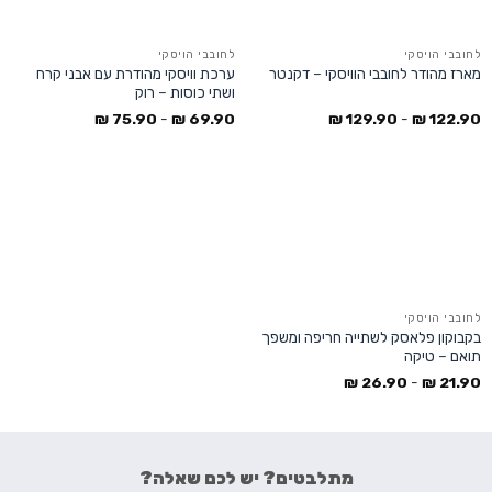
לחובבי הויסקי
לחובבי הויסקי
ערכת וויסקי מהודרת עם אבני קרח
מארז מהודר לחובבי הוויסקי – דקנטר
ושתי כוסות – רוק
₪
75.90
-
₪
69.90
₪
129.90
-
₪
122.90
לחובבי הויסקי
בקבוקון פלאסק לשתייה חריפה ומשפך
תואם – טיקה
₪
26.90
-
₪
21.90
מתלבטים? יש לכם שאלה?