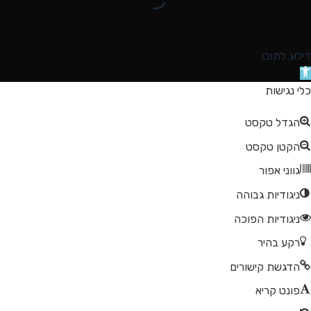
דילוג לתוכן
תח
רגל
כלי נגישות
גישות
הגדל טקסט
הקטן טקסט
גווני אפור
ניגודיות גבוהה
ניגודיות הפוכה
רקע בהיר
הדגשת קישורים
פונט קריא