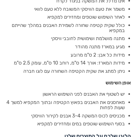
אינו מדלל את המשקה בניגוד לקרח
משמר את טעם הוויסקי המשובח ללא טעם לוואי
לאחר השימוש שוטפים ומחזירים למקפיא
כולל שקית קטיפה שחורה לשמירת האבנים במהלך שהייתם
במקפיא
מתנה מושלמת ושימושית לחובבי וויסקי
מגיע במארז מתנה מהודר
מידות כל אבן: 2 ס"מ מרובע
מידות המארז: אורך 14 ס"מ, רוחב 10 ס"מ, עומק 2.5 ס"מ
ניתן למתג את שקית הקטיפה השחורה עם לוגו חברה
אופן השימוש
יש לשטוף את האבנים לפני השימוש הראשון
מאחסנים את האבנים בפאוץ הקטיפה ובתוך המקפיא למשך 4
שעות לפחות
מכניסים לכוס המשקה 3-4 אבנים לקירור הוויסקי
בסוף השימוש שוטפים במים ומחזירים למקפיא
הלוגו שלכם על המוצרים שלנו