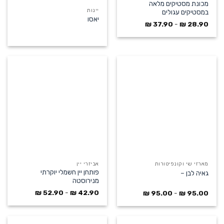
מכונת מסטיקים מלאה
יינות
במסטיקים עגולים
יאסו
₪
37.90
-
₪
28.90
אביזרי יין
מארזי שי וקונפיטורות
פותחן יין חשמלי יוקרתי
גאיה לבן –
מנירוסטה
₪
52.90
-
₪
42.90
₪
95.00
-
₪
95.00