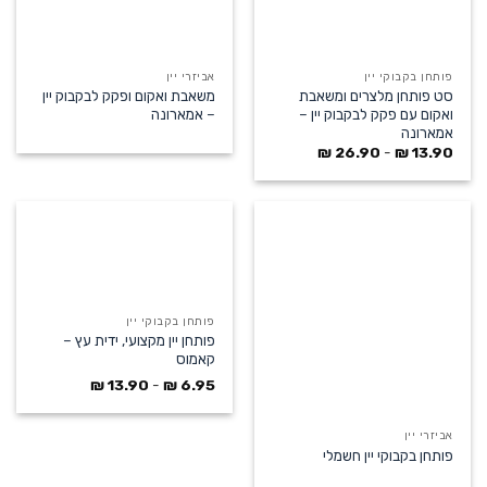
פותחן בקבוקי יין
אביזרי יין
סט פותחן מלצרים ומשאבת
משאבת ואקום ופקק לבקבוק יין
ואקום עם פקק לבקבוק יין –
– אמארונה
אמארונה
₪
26.90
-
₪
13.90
פותחן בקבוקי יין
פותחן יין מקצועי, ידית עץ –
קאמוס
₪
13.90
-
₪
6.95
אביזרי יין
פותחן בקבוקי יין חשמלי