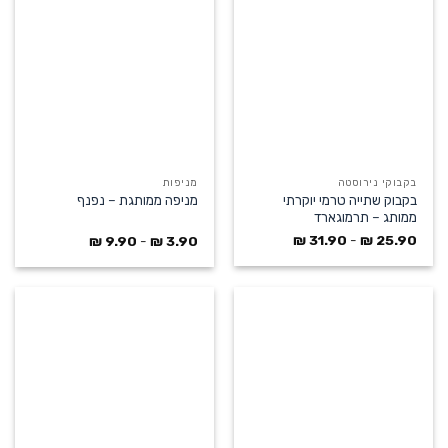
בקבוקי נירוסטה
מניפות
בקבוק שתייה טרמי יוקרתי
מניפה ממותגת – נפנף
ממותג – תרמוגארד
₪
31.90
-
₪
25.90
₪
9.90
-
₪
3.90