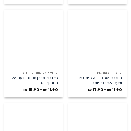
מחברות ממותגות
מחזיקי מפתחות מיוחדים
מחברת A5, כריכה קשה PU
גיים בוי מחזיק מפתחות עם 26
ושעם, 96 דפי שורה
משחקי רטרו
₪
15.90
-
₪
11.90
₪
17.90
-
₪
11.90