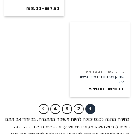
₪
8.00
-
₪
7.50
מחזיקי מפתחות ביצור אישי
מחזיק מפתחות דו צדדי בייצור
אישי
₪
11.00
-
₪
10.00
4
3
2
1
בחירת מתנה לכנס יכולה להיות משימה מאתגרת, במיוחד אם אתם
רוצים למצוא משהו מקורי ושימושי עבור המשתתפים. הנה כמה