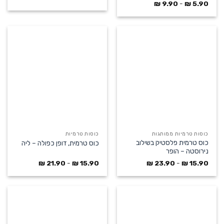
₪
9.90
-
₪
5.90
כוסות טרמיות ממותגות
כוסות טרמיות
כוס טרמית פלסטיק בשילוב
כוס טרמית, דופן כפולה – ליה
נירוסטה – הופר
₪
23.90
-
₪
15.90
₪
21.90
-
₪
15.90