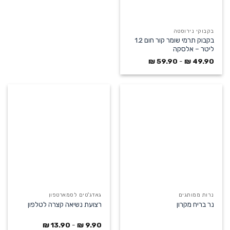
בקבוקי נירוסטה
בקבוק תרמי שומר קור חום 1.2
ליטר – אלסקה
₪
59.90
-
₪
49.90
נרות ממותגים
גאדג'טים לסמארטפון
נר בריח מקרון
רצועת נשיאה קצרה לטלפון
₪
13.90
-
₪
9.90