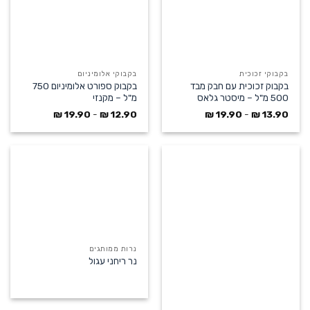
בקבוקי זכוכית
בקבוקי אלומיניום
בקבוק זכוכית עם חבק מבד
בקבוק ספורט אלומיניום 750
500 מ"ל – מיסטר גלאס
מ"ל – מקנזי
₪
19.90
-
₪
12.90
₪
19.90
-
₪
13.90
נרות ממותגים
נר ריחני עגול