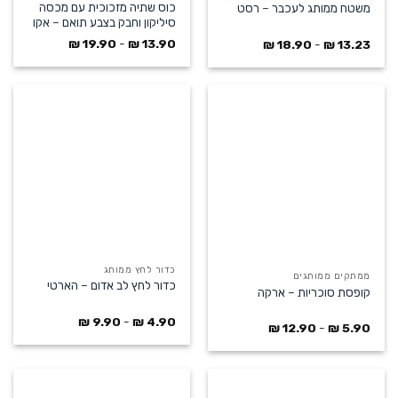
כוס שתיה מזכוכית עם מכסה
משטח ממותג לעכבר – רסט
סיליקון וחבק בצבע תואם – אקו
₪
19.90
-
₪
13.90
₪
18.90
-
₪
13.23
כדור לחץ ממותג
ממתקים ממותגים
כדור לחץ לב אדום – הארטי
קופסת סוכריות – ארקה
₪
9.90
-
₪
4.90
₪
12.90
-
₪
5.90