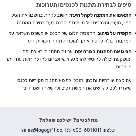
טיפים לבחירת מתנות לכנסים ותערוכות
התאימו את המתנה לקהל היעד
: חשוב לקחת בחשבון את הגיל,
המין, העניין והצרכים של משתתפי הכנס בעת בחירת המתנה.
הקפידו על מיתוג
: הדפסת הלוגו של הכנס או משפט השראה על
המתנות יכולה להפוך אותן למוכרות תודה וזכורות יותר.
הציגו את המתנות בצורה יפה
: אריזת המתנות בצורה יפה
ומושקעת יכולה להוסיף להן מגע אישי ולגרום להן להיראות עוד יותר
מיוחדות.
עם קצת יצירתיות ותכנון, תוכלו למצוא מתנות מקוריות לכנס
שיעזרו לכם להרשים את המשתתפים ולהשאיר רושם חיובי.
מתלבטים? יש לכם שאלה?
טלפון:
03-6811011
מייל:
sales@logogift.co.il