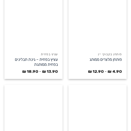
פותחן בקבוקי יין
עציץ בפחית
עציץ בפחית – גינת תבלינים
פותחן מלצרים ממותג
בפחית ממותגת
₪
18.90
-
₪
13.90
₪
12.90
-
₪
4.90