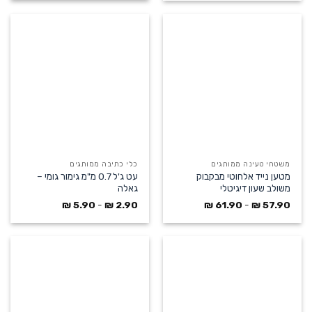
משטחי טעינה ממותגים
כלי כתיבה ממותגים
מטען נייד אלחוטי מבקבוק
עט ג'ל 0.7 מ"מ גימור גומי –
משולב שעון דיגיטלי
גאלה
₪
5.90
-
₪
2.90
₪
61.90
-
₪
57.90