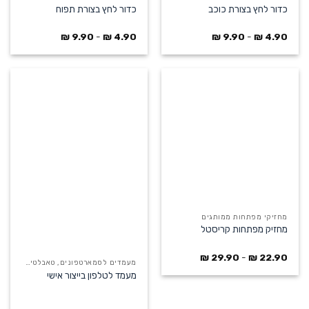
כדור לחץ בצורת כוכב
כדור לחץ בצורת תפוח
₪
9.90
-
₪
4.90
₪
9.90
-
₪
4.90
מחזיקי מפתחות ממותגים
מחזיק מפתחות קריסטל
₪
29.90
-
₪
22.90
מעמדים לסמארטפונים, טאבלטים ומחשבים ניידים
מעמד לטלפון בייצור אישי