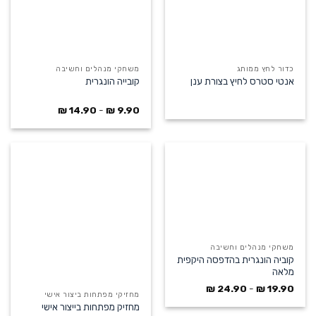
כדור לחץ ממותג
משחקי מנהלים וחשיבה
אנטי סטרס לחיץ בצורת ענן
קובייה הונגרית
₪
14.90
-
₪
9.90
משחקי מנהלים וחשיבה
קוביה הונגרית בהדפסה היקפית
מלאה
₪
24.90
-
₪
19.90
מחזיקי מפתחות ביצור אישי
מחזיק מפתחות בייצור אישי