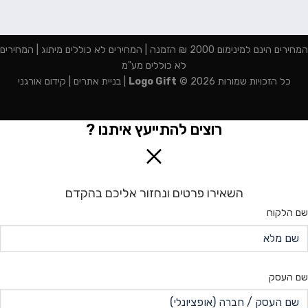
המחירים הינם למינימום 2000 ₪ הזמנה | המחירים לא כוללים מיתוג | המחירים
לא כוללים מע"מ
כל הזכויות שמורות 2026 ©
Logo Gift
|
בניית אתרים
|
קידום אורגני
רוצים להתייעץ איתנו ?
השאירו פרטים ונחזור אליכם בהקדם
שם הלקוח
שם העסק