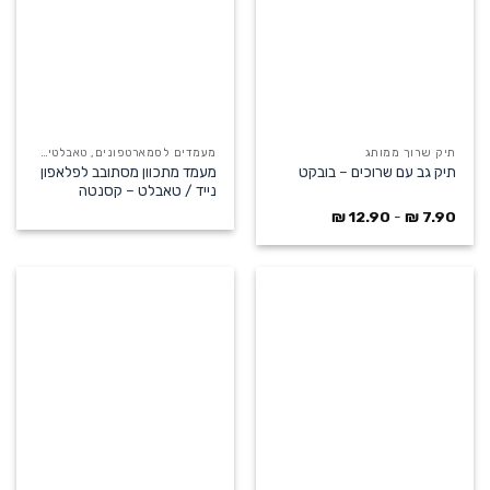
תיק שרוך ממותג
מעמדים לסמארטפונים, טאבלטים ומחשבים ניידים
מעמד מתכוון מסתובב לפלאפון
תיק גב עם שרוכים – בובקט
נייד / טאבלט – קסנטה
₪
12.90
-
₪
7.90