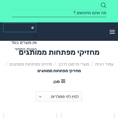
Skip
to
Products
content
search
0
X
אין מוצרים בסל
הצעת המחיר
מחזיקי מפתחות ממותגים
עמוד הבית
/
מוצרי פרסום לרכב
/
מחזיקי מפתחות ממותגים
/
מחזיקי מפתחות ממותגים
סנן