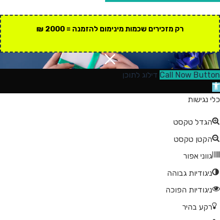
רק מזכירים שכמות מינימום להזמנה = 2000 ₪
Call Now Button
דילוג לתוכן
תח
רגל
כלי נגישות
גישות
הגדל טקסט
הקטן טקסט
גווני אפור
ניגודיות גבוהה
ניגודיות הפוכה
רקע בהיר