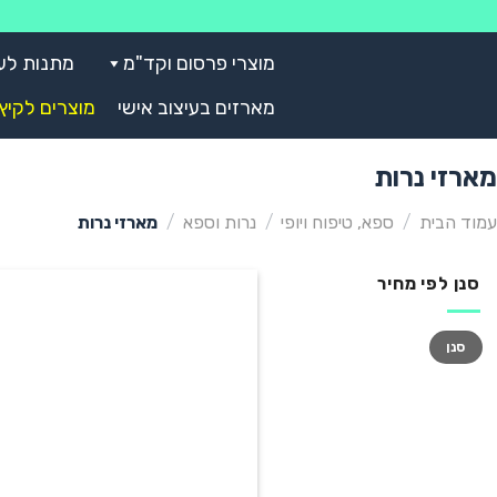
Skip
to
מוצרי פרסום וקד"מ
מתנות לע
content
מארזים בעיצוב אישי
מוצרים לקיץ
מארזי נרות
עמוד הבית
/
ספא, טיפוח ויופי
/
נרות וספא
/
מארזי נרות
סנן לפי מחיר
מחיר
מחיר
סנן
מינימלי
מקסימלי