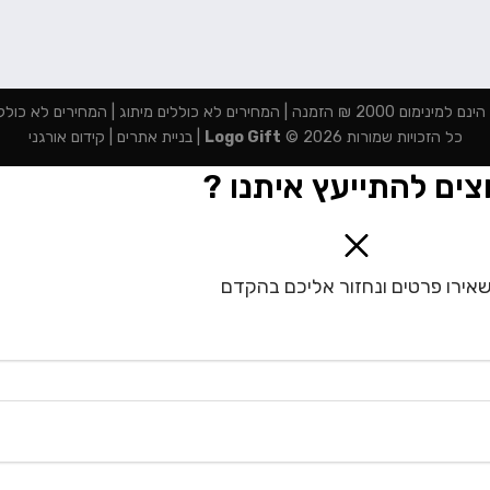
מנה | המחירים לא כוללים מיתוג | המחירים לא כוללים מע"מ
כל הזכויות שמורות 2026 ©
Logo Gift
|
בניית אתרים
|
קידום אורגני
צים להתייעץ איתנו ?
אירו פרטים ונחזור אליכם בהקדם