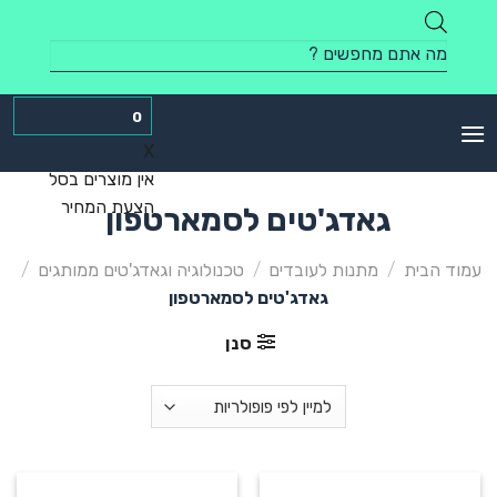
Skip
to
Products
content
search
0
X
אין מוצרים בסל
הצעת המחיר
גאדג'טים לסמארטפון
עמוד הבית
/
מתנות לעובדים
/
טכנולוגיה וגאדג'טים ממותגים
/
גאדג'טים לסמארטפון
סנן