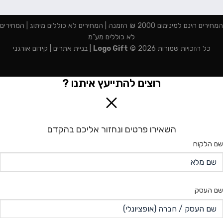
המחירים הינם למינימום 2000 ₪ הזמנה | המחירים לא כוללים מיתוג | המחירים
לא כוללים מע"מ
כל הזכויות שמורות 2026 ©
Logo Gift
|
בניית אתרים
|
קידום אורגני
רוצים להתייעץ איתנו ?
השאירו פרטים ונחזור אליכם בהקדם
שם הלקוח
שם העסק