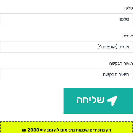
טלפון
אימייל
תיאור הבקשה
שליחה
רק מזכירים שכמות מינימום להזמנה = 2000 ₪