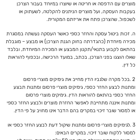
מוצרים עם הדפסה או חריטה או שיוצרו במיוחד בעבור הצרכן
בעקבות העסקה, ועל מוצרים הניתנים להקלטה, לשעתוק או
לשכפול, שהצרכן פתח את אריזתם המקורית.
ה. זכות ביטול עסקה והחזר כספי כאשר העסקה נעשתה במסגרת
מכירה מיוחדת (כהגדרתה בחוק הגנת הצרכן) או מבצע – מוגבלת
בהתאם לקבוע בתנאי/תקנון המבצע או המכירה המיוחדת, ובלבד
שאלו הוצגו בפני הצרכן, בכתב, במועד הרכישה, ובכפוף להוראות
כל דין.
2 .בכל מקרה שלגביו הדין מחייב את גימיקים מוצרי פרסום
ומתנות לבצע החזר כספי, גימיקים מוצרי פרסום ומתנות תבצע
החזר כספי בהתאם להוראות הדין. גימיקים מוצרי פרסום
ומתנות איננה מתחייבת לאפשר החזרת מוצרים ולבצע החזר כספי
או למסור שובר זיכוי במקרים בהם הדבר אינו מחויב על פי הדין.
3 .לגימיקים מוצרי פרסום ומתנות שיקול דעת לבצע החזר כספי או
למסור ללקוח שובר זיכוי, במקרים הבאים: