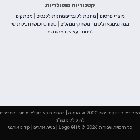
קטגוריות פופולריות
מוצרי פרסום
|
מתנות לעובדים
מתנות לכנסים
|
ממתקים
ממותגים
גאדג'טים
|
משחקי מנהלים
|
ספורט וכושר
חבילות שי
לפסח
|
עציצים ממותגים
המחירים הינם למינימום 2000 ₪ הזמנה | המחירים לא כוללים מיתוג | המחירים
לא כוללים מע"מ
כל הזכויות שמורות 2026 ©
Logo Gift
|
בניית אתרים
|
קידום אורגני